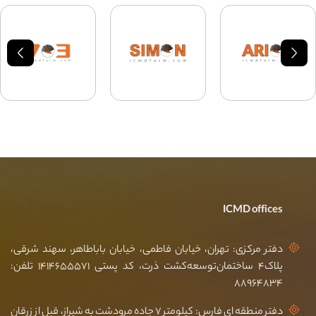
ICMD offices
دفتر مرکزی: تهران، خیابان فاطمی، خیابان باباطاهر، سهند شرقی،
پلاک۴ ساختمان‌توسعه‌کشت ذرت، کد پستی ۱۴۱۴۶۵۵۵۷۱ تلفن:
۸۸۹۶۴۸۳۴
دفتر منطقه ای فارس: کیلومتر ۷ جاده مرودشت به شیراز، قبل از زرقان