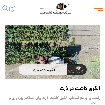
ser Profile
الگوی کاشت در ذرت
راهنمای جامع انتخاب الگوی کاشت ذرت برای حداکثر بهره‌وری و
عملکرد